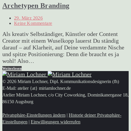
Archetypen Branding
29. März 2026
Keine Kommentare
Als kreativ Selbständiger, Künstler oder Content
Creator mit einem Wuselkopp lauerst Du ständig
darauf – auf Klarheit, auf Deine verdammte Nische
und spitze Positionierung: Denn die braucht es ja
wohl! Also…
Weiterlesen
© 2026 Miriam Lochner, Dipl. Kommunikationsdesignerin (fh)
E-Mail: atelier {at} miriamlochner.de
Atelier Miriam Lochner, c/o City Coworking, Dominikanergasse 18,
86150 Augsburg
Privatsphäre-Einstellungen ändern
|
Historie deiner Privatsphäre-
Einstellungen
|
Einwilligungen widerrufen