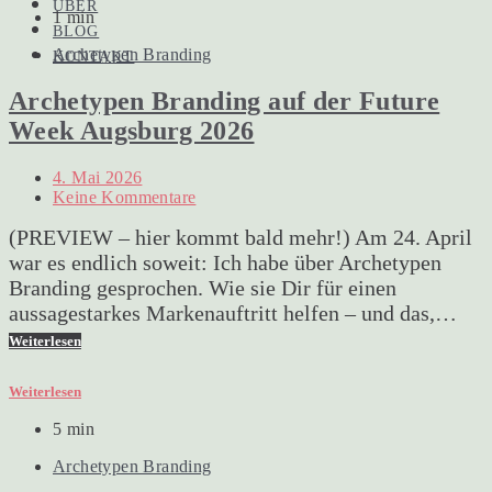
ÜBER
1 min
BLOG
Archetypen Branding
KONTAKT
Archetypen Branding auf der Future
Week Augsburg 2026
4. Mai 2026
Keine Kommentare
(PREVIEW – hier kommt bald mehr!) Am 24. April
war es endlich soweit: Ich habe über Archetypen
Branding gesprochen. Wie sie Dir für einen
aussagestarkes Markenauftritt helfen – und das,…
Weiterlesen
Weiterlesen
5 min
Archetypen Branding