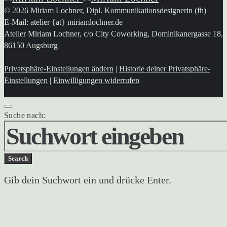
© 2026 Miriam Lochner, Dipl. Kommunikationsdesignerin (fh)
E-Mail: atelier {at} miriamlochner.de
Atelier Miriam Lochner, c/o City Coworking, Dominikanergasse 18,
86150 Augsburg
Privatsphäre-Einstellungen ändern
|
Historie deiner Privatsphäre-
Einstellungen
|
Einwilligungen widerrufen
Suche nach:
Search
Gib dein Suchwort ein und drücke Enter.